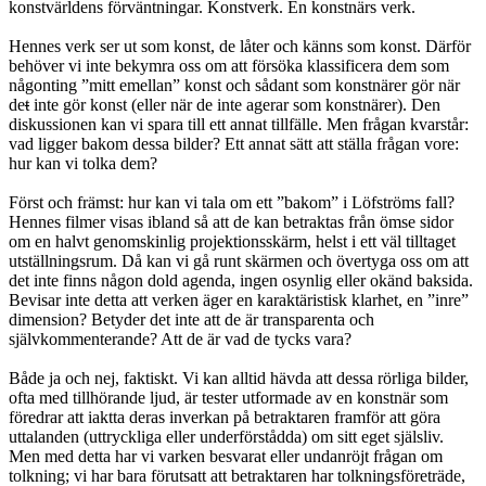
konstvärldens förväntningar. Konstverk. En konstnärs verk.
Hennes verk ser ut som konst, de låter och känns som konst. Därför
behöver vi inte bekymra oss om att försöka klassificera dem som
någonting ”mitt emellan” konst och sådant som konstnärer gör när
de
t
inte gör konst (eller när de inte agerar som konstnärer). Den
diskussionen kan vi spara till ett annat tillfälle. Men frågan kvarstår:
vad ligger bakom dessa bilder? Ett annat sätt att ställa frågan vore:
hur kan vi tolka dem?
Först och främst: hur kan vi tala om ett ”bakom” i Löfströms fall?
Hennes filmer visas ibland så att de kan betraktas från ömse sidor
om en halvt genomskinlig projektionsskärm, helst i ett väl tilltaget
utställningsrum. Då kan vi gå runt skärmen och övertyga oss om att
det inte finns någon dold agenda, ingen osynlig eller okänd baksida.
Bevisar inte detta att verken äger en karaktäristisk klarhet, en ”inre”
dimension? Betyder det inte att de är transparenta och
självkommenterande? Att de är vad de tycks vara?
Både ja och nej, faktiskt. Vi kan alltid hävda att dessa rörliga bilder,
ofta med tillhörande ljud, är tester utformade av en konstnär som
föredrar att iaktta deras inverkan på betraktaren framför att göra
uttalanden (uttryckliga eller underförstådda) om sitt eget själsliv.
Men med detta har vi varken besvarat eller undanröjt frågan om
tolkning; vi har bara förutsatt att betraktaren har tolkningsföreträde,